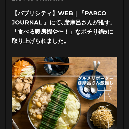
【パブリシティ】WEB｜『PARCO
JOURNAL 』にて､彦摩呂さんが推す。
「食べる暖房機や〜！」なポチり鍋5に
取り上げられました。