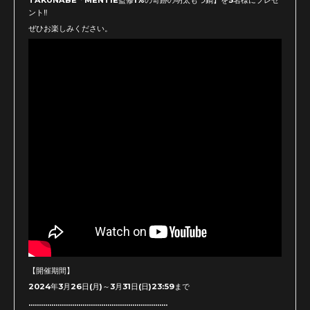
ント‼
ぜひお楽しみください。
【開催期間】
2024年3月26日(月)～3月31日(日)23:59まで
...................................................................