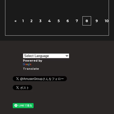
«
1
2
3
4
5
6
7
8
9
10
Powered by
Translate