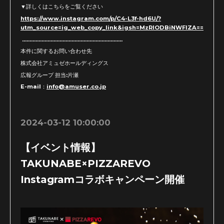
▼詳しくはこちらをご覧ください
https://www.instagram.com/p/C4-L3f-hd6U/?
utm_source=ig_web_copy_link&igsh=MzRlODBiNWFlZA==
...................................................................
本件に関するお問い合わせ先
株式会社アミュゼホールディングス
広報グループ 担当:片瀬
E-mail：
info@amuser.co.jp
2024-03-12 10:00:00
【イベント情報】
TAKUNABE×PIZZAREVO
Instagramコラボキャンペーン開催