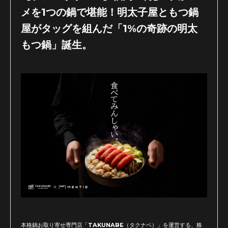
メを1つの鍋で堪能！明太子屋ともつ鍋
屋がタッグを組んだ「1%の奇跡の明太
もつ鍋」誕生。
本格鍋お取り寄せ専門店「TAKUNABE（タクナベ）」を運営する、株