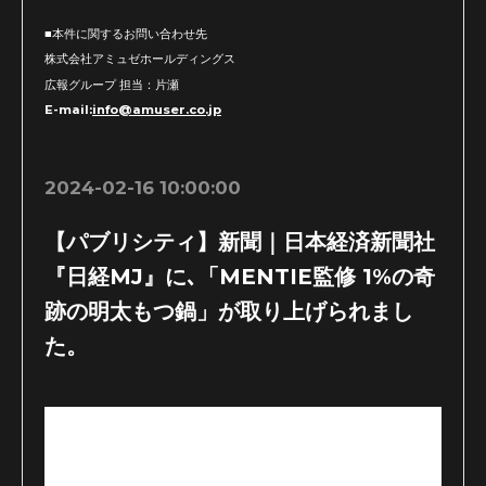
■本件に関するお問い合わせ先
株式会社アミュゼホールディングス
広報グループ 担当：片瀬
E-mail:
info@amuser.co.jp
2024-02-16 10:00:00
【パブリシティ】新聞｜日本経済新聞社
『日経MJ』に､「MENTIE監修 1%の奇
跡の明太もつ鍋」が取り上げられまし
た。