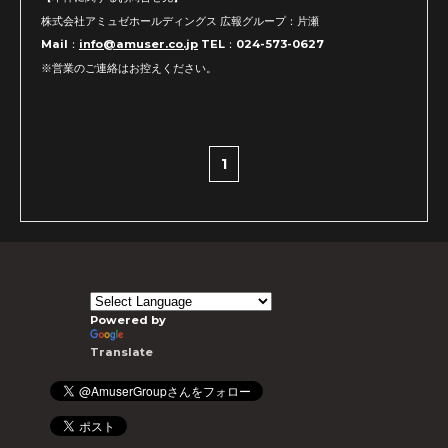
株式会社アミュゼホールディングス 広報グループ：片瀬
Mail：
info@amuser.co.jp
TEL：024-573-0627
※営業のご連絡はお控えください。
1
Powered by
Translate