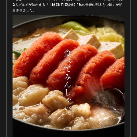
2大グルメが味わえる『【MENTIE監修】1%の奇跡の明太もつ鍋』が紹
介されました。