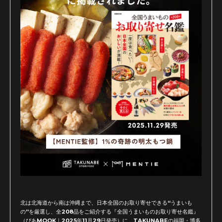
北は北海道から南は沖縄まで、日本全国のお取り寄せできる“うまいも
の”を厳選し、全208品をご紹介する『全国うまいものお取り寄せ名鑑』
（ぴあMOOK｜2025年11月29日発売）に、TAKUNABEの福岡・博多