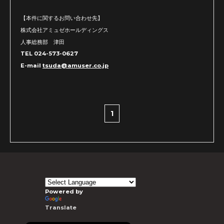
【本件に関するお問い合わせ先】
株式会社アミュゼホールディングス
人事総務部 津田
TEL 024-573-0627
E-mail
tsuda@amuser.co.jp
1
Powered by
Translate