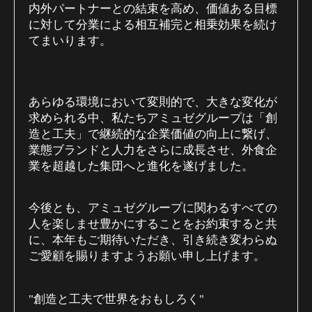
内外パートナーとの結束を高め、価値ある目標
に対して分業による相互補完と相乗効果を続け
てまいります。
あらゆる環境において変則的で、大きな変化が
求められる中、私たちアミュゼグループは「創
造と工夫」で継続的な企業価値の向上に繋げ、
業態ブランドと人力をさらに成長させ、外食企
業を超越した集団へと進化を遂げました。
今後とも、アミュゼグループに関わるすべての
人を楽しませ豊かにすることをお約束すると共
に、本年もご期待いただき、引き続き変わらぬ
ご愛顧を賜りますようお願い申し上げます。
創造と工夫で世界をおもしろく
"
"