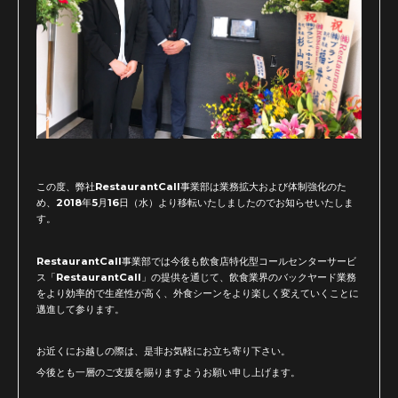
この度、弊社RestaurantCall事業部は業務拡大および体制強化のた
め、2018年5月16日（水）より移転いたしましたのでお知らせいたしま
す。
RestaurantCall事業部では今後も飲食店特化型コールセンターサービ
ス「RestaurantCall」の提供を通じて、飲食業界のバックヤード業務
をより効率的で生産性が高く、外食シーンをより楽しく変えていくことに
邁進して参ります。
お近くにお越しの際は、是非お気軽にお立ち寄り下さい。
今後とも一層のご支援を賜りますようお願い申し上げます。