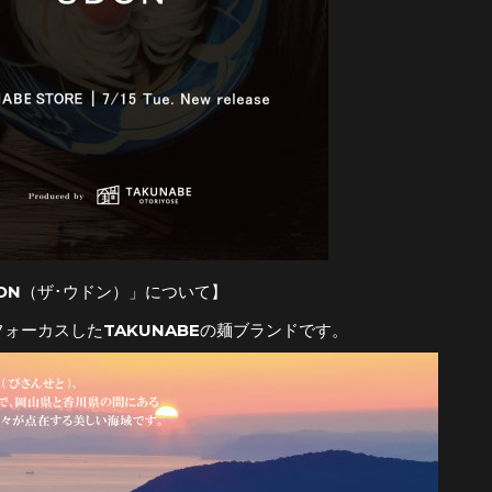
DON（ザ･ウドン）」について】
ォーカスしたTAKUNABEの麺ブランドです。