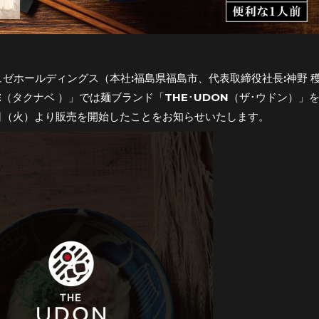
ュゼホールディングス（本社:福島県福島市、代表取締役社長:神野 
BE（タクナベ ）」では麺ブランド「THE･UDON（ザ･ウドン
5日（火）より販売を開始したことをお知らせいたします。