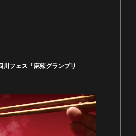
四川フェス「麻辣グランプリ
。