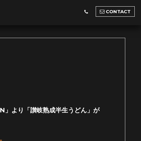
CONTACT
DON」より「讃岐熟成半生うどん」が