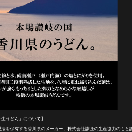
半生うどん」について】
製法を保有する香川県のメーカー、株式会社讃匠の生産協力のもと