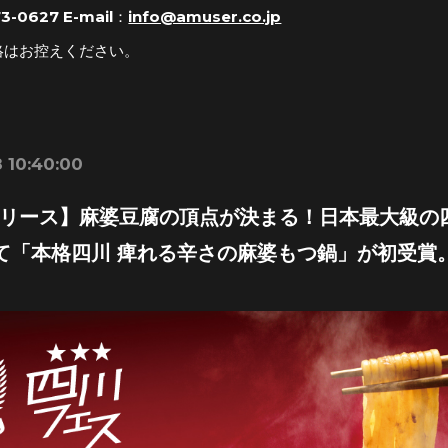
3-0627 E-mail：
info@amuser.co.jp
絡はお控えください。
 10:40:00
リース】麻婆豆腐の頂点が決まる！日本最大級の
にて「本格四川 痺れる辛さの麻婆もつ鍋」が初受賞