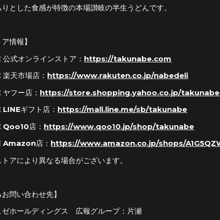
ちりとした食感が特徴の本場讃岐の半生うどんです。
トア情報】
BE 公式オンラインストア：
https://takunabe.com
E 楽天市場店：
https://www.rakuten.co.jp/nabedeli
E ヤフー店：
https://store.shopping.yahoo.co.jp/takunabe
E LINEギフト店：
https://mall.line.me/sb/takunabe
 Qoo10店：
https://www.qoo10.jp/shop/takunabe
E Amazon店：
https://www.amazon.co.jp/shops/A1G5Q
ストアにより異なる場合がございます。
るお問い合わせ先】
ュゼホールディングス 広報グループ：片瀬