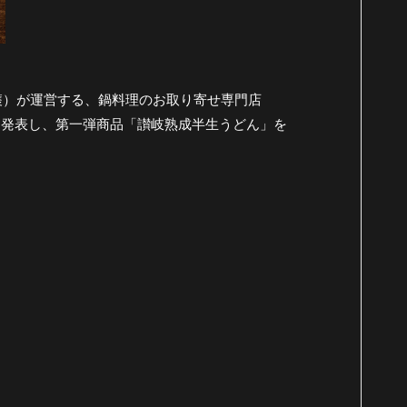
穫）が運営する、鍋料理のお取り寄せ専門店
）」を発表し、第一弾商品「讃岐熟成半生うどん」を