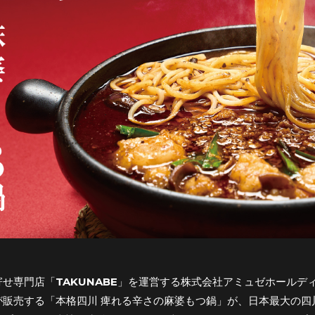
寄せ専門店「TAKUNABE」を運営する株式会社アミュゼホール
が販売する「本格四川 痺れる辛さの麻婆もつ鍋」が、日本最大の四