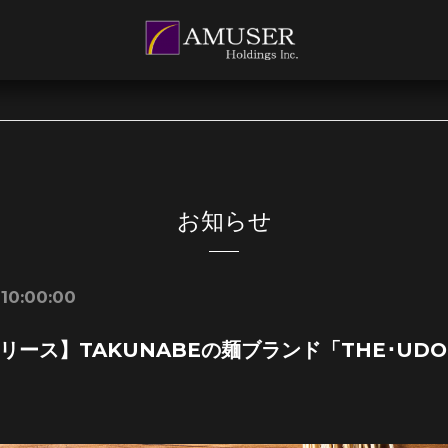
お知らせ
 10:00:00
リース】TAKUNABEの麺ブランド「THE･U