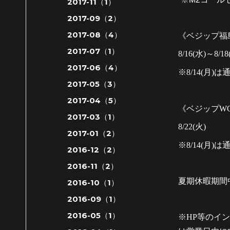
2017-11（1）
2017-09（2）
2017-08（4）
《ベジップ福
2017-07（1）
8/16
(水)～
8/18
2017-06（4）
※
8/14
(月)は
2017-05（3）
2017-04（5）
《ベジップ
W
2017-03（1）
8/22
(火)
2017-01（2）
※
8/14
(月)は
2016-12（2）
2016-11（2）
夏期休暇期間
2016-10（1）
2016-09（1）
2016-05（1）
※
HP
等のイ