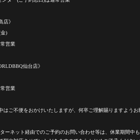
島店》
(金)
通常営業
ORLDBBQ
仙台店》
通常営業
中はご不便をおかけいたしますが、何卒ご理解賜りますようお
ンターネット経由でのご予約のお問い合わせ等は、休業期間中