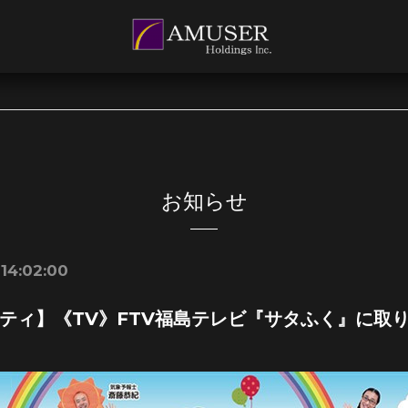
お知らせ
 14:02:00
ティ】《TV》FTV福島テレビ『サタふく』に取