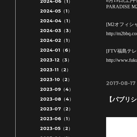
8
月
19
日(土)
2024-06（1）
PARADISE M
2024-05（1）
2024-04（1）
[
M2
オフィシ
2024-03（3）
http://m2bbq.c
2024-02（1）
2024-01（6）
[
FTV
福島テレ
2023-12（3）
http://www.fuku
2023-11（2）
2023-10（2）
2017-08-17 
2023-09（4）
【パブリシ
2023-08（4）
2023-07（2）
2023-06（1）
2023-05（2）