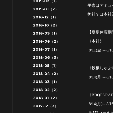
2019-02（1）
平素はアミュ
2019-01（2）
弊社では本社
2018-12（1）
2018-10（2）
【夏期休暇期
2018-09（1）
2018-08（2）
《本社》
2018-07（1）
8/11
(金)～
8/1
2018-06（3）
2018-05（1）
《鉄板しゃぶ
2018-04（2）
8/14
(月)～
8/1
2018-03（1）
2018-02（2）
《
BBQPARAD
2018-01（2）
8/14
(月)～
8/1
2017-12（3）
※M2コール