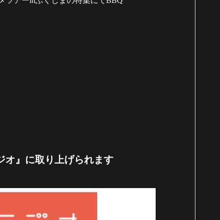
メツアー
in
ふくしまの特集にて
BBQ
ジオ』に取り上げられます