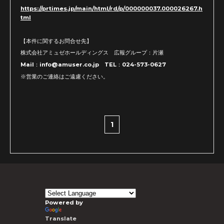
https://prtimes.jp/main/html/rd/p/000000037.000026267.h
tml
【本件に関するお問合せ先】
株式会社アミュゼホールディングス 広報グループ：片瀬
Mail：info@amuser.co.jp TEL：024-573-0627
※営業のご連絡はご遠慮ください。
1
Powered by
Translate