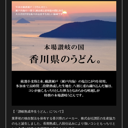
【「讃岐熟成半生うどん」について】
業界初の独自製法を保有する香川県のメーカー、株式会社讃匠の生産協力
のもと誕生しました。長期熟成し八段仕込みにより強いコシともっちりと