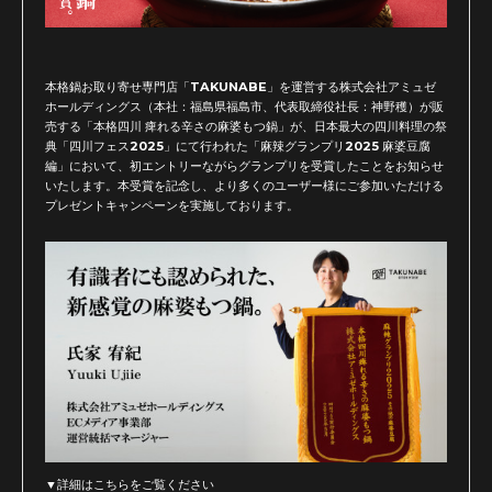
本格鍋お取り寄せ専門店「TAKUNABE」を運営する株式会社アミュゼ
ホールディングス（本社：福島県福島市、代表取締役社長：神野穫）が販
売する「本格四川 痺れる辛さの麻婆もつ鍋」が、日本最大の四川料理の祭
典「四川フェス2025」にて行われた「麻辣グランプリ2025 麻婆豆腐
編」において、初エントリーながらグランプリを受賞したことをお知らせ
いたします。本受賞を記念し、より多くのユーザー様にご参加いただける
プレゼントキャンペーンを実施しております。
▼詳細はこちらをご覧ください