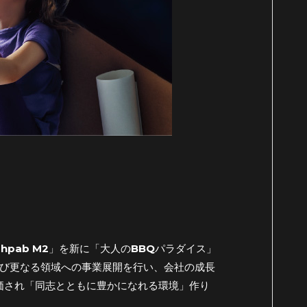
shpab M2」を新に「大人のBBQパラダイス」
化及び更なる領域への事業展開を行い、会社の成長
価され「同志とともに豊かになれる環境」作り