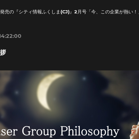
日発売の『シティ情報ふくしま(CJ)』2月号「今、この企業が熱い
14:22:00
拶