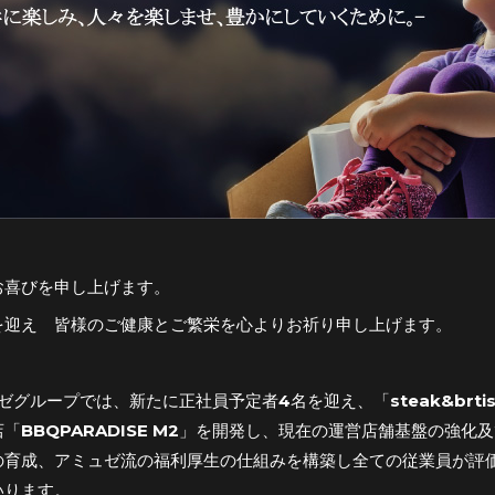
お喜びを申し上げます。
を迎え 皆様のご健康とご繁栄を心よりお祈り申し上げます。
ュゼグループでは、新たに正社員予定者4名を迎え、「steak&brti
「BBQPARADISE M2」を開発し、現在の運営店舗基盤の強
の育成、アミュゼ流の福利厚生の仕組みを構築し全ての従業員が評
いります。