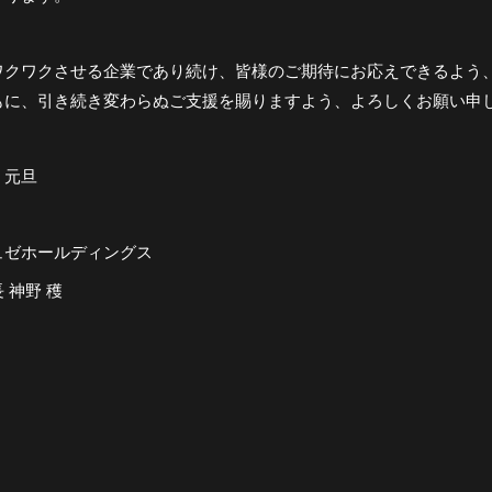
ワクワクさせる企業であり続け、皆様のご期待にお応えできるよう
もに、引き続き変わらぬご支援を賜りますよう、よろしくお願い申
 元旦
ュゼホールディングス
 神野 穫