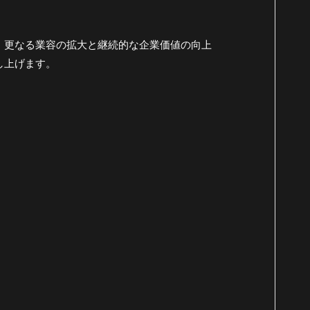
、更なる業容の拡大と継続的な企業価値の向上
し上げます。