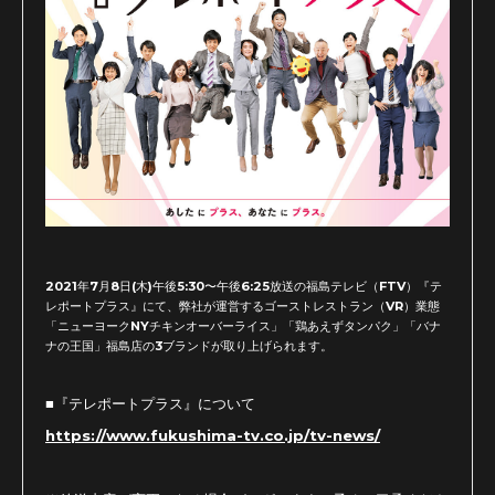
2021年7月8日(木)午後5:30〜午後6:25放送の福島テレビ（FTV）『テ
レポートプラス』にて、弊社が運営するゴーストレストラン（VR）業態
「ニューヨークNYチキンオーバーライス」「鶏あえずタンパク」「バナ
ナの王国」福島店の3ブランドが取り上げられます。
■
『
テレポートプラス
』について
https://www.fukushima-tv.co.jp/tv-news/