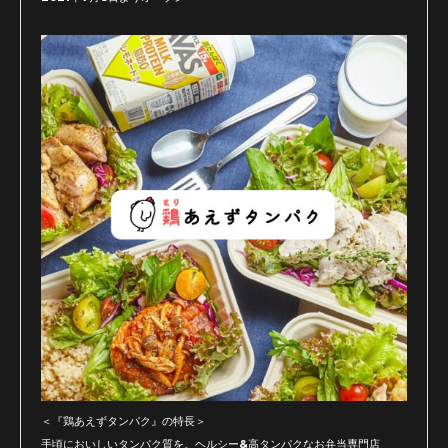
＜『鶏あえずタンパク』の特長＞
手頃においしいタンパク質を。ヘルシー&高タンパクなお弁当専門店