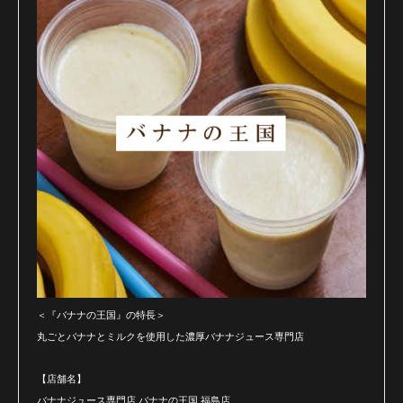
＜『バナナの王国』の特長＞
丸ごとバナナとミルクを使用した濃厚バナナジュース専門店
【店舗名】
バナナジュース専門店 バナナの王国 福島店