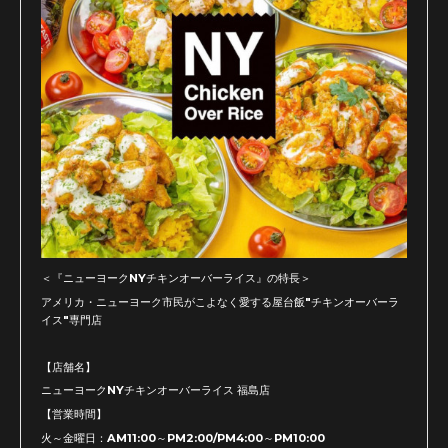
＜『ニューヨークNYチキンオーバーライス』の特長＞
アメリカ・ニューヨーク市民がこよなく愛する屋台飯"チキンオーバーラ
イス"専門店
【店舗名】
ニューヨークNYチキンオーバーライス 福島店
【営業時間】
火～金曜日：AM11:00～PM2:00/PM4:00～PM10:00