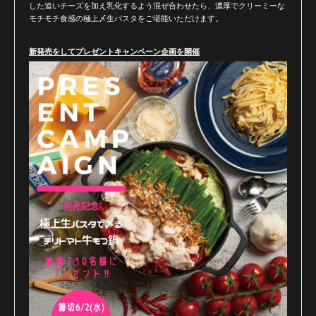
した追いチーズを加え乳化するよう混ぜ合わせたら、濃厚でクリーミーな
モチモチ食感の極上〆生パスタをご堪能いただけます。
新発売をしてプレゼントキャンペーン企画を開催