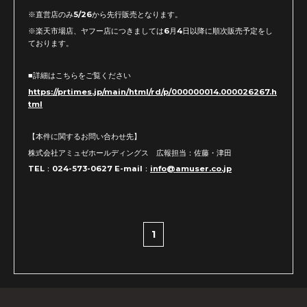
※直営店のみ5/26から先行販売となります。
※楽天市場店、ヤフー店につきましては6月4日以降に順次販売予定をし
ております。
■詳細はこちらをご覧ください
https://prtimes.jp/main/html/rd/p/000000014.000026267.h
tml
【本件に関するお問い合わせ先】
株式会社アミュゼホールディングス 広報担当：佐藤・津田
TEL：024-573-0627 E-mail：
info@amuser.co.jp
1