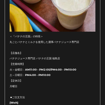
＜『バナナの王国』の特長＞
丸ごとバナナとミルクを使用した濃厚バナナジュース専門店
【店舗名】
バナナジュース専門店 バナナの王国 福島店
【営業時間】
火～金曜日：AM11:00～PM2:00/PM4:00～PM10:00
土～日曜日：PM4:00～PM10:00
【定休日】
月曜日
■ご注文方法
[Wolt]