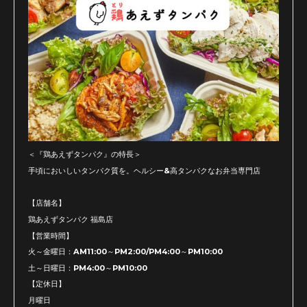
＜『鶏あえずタンパク』の特長＞
手頃においしいタンパク質を。ヘルシー&高タンパクなお弁当専門店
【店舗名】
鶏あえずタンパク 福島店
【営業時間】
火～金曜日：AM11:00～PM2:00/PM4:00～PM10:00
土～日曜日：PM4:00～PM10:00
【定休日】
月曜日