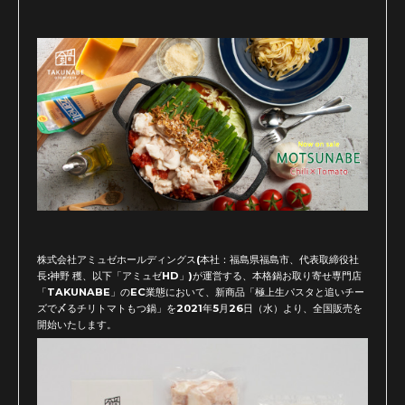
株式会社アミュゼホールディングス(本社：福島県福島市、代表取締役社
長:神野 穫、以下「アミュゼHD」)が運営する、本格鍋お取り寄せ専門店
「TAKUNABE」のEC業態において、新商品「極上生パスタと追いチー
ズで〆るチリトマトもつ鍋」を2021年5月26日（水）より、全国販売を
開始いたします。