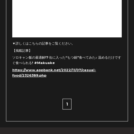
▼詳しくはこちらの記事をご覧ください。
【掲載記事】
ソロキャン飯の最適解!? 缶に入った“もつ鍋”食べてみた♪ 温めるだけです
ぐ食べられる! #Makuake
https://www.appbank.net/2022/11/07/casual-
food/2326389.php
1