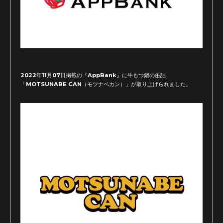
2022年11月07日掲載の『AppBank』に牛もつ鍋の缶詰
「MOTSUNABE CAN（モツナベカン）」が取り上げられました。