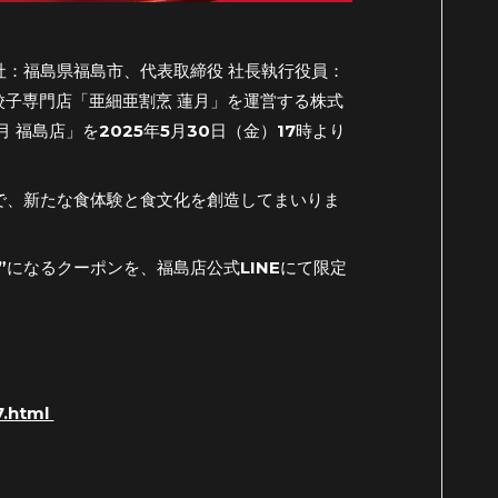
：福島県福島市、代表取締役 社長執行役員：
餃子専門店「亜細亜割烹 蓮月」を運営する株式
福島店」を2025年5月30日（金）17時より
で、新たな食体験と食文化を創造してまいりま
”になるクーポンを、福島店公式LINEにて限定
7.html