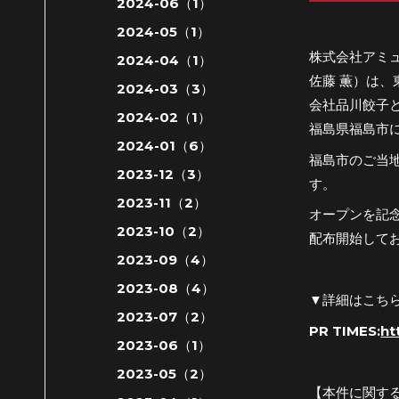
2024-06（1）
2024-05（1）
株式会社アミ
2024-04（1）
佐藤 薫）は
2024-03（3）
会社品川餃子と
2024-02（1）
福島県福島市
2024-01（6）
福島市のご当
2023-12（3）
す。
2023-11（2）
オープンを記念
2023-10（2）
配布開始して
2023-09（4）
2023-08（4）
▼詳細はこち
2023-07（2）
PR TIMES:
ht
2023-06（1）
2023-05（2）
【本件に関す