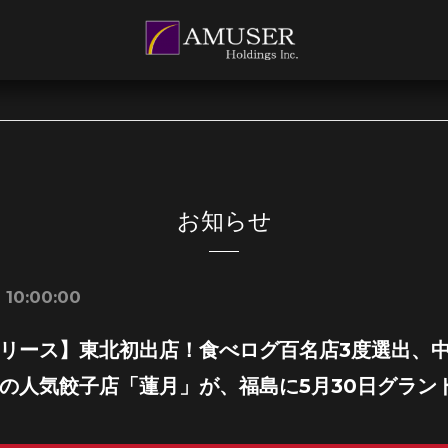
お知らせ
 10:00:00
リース】東北初出店！食べログ百名店3度選出、
の人気餃子店「蓮月」が、福島に5月30日グラン