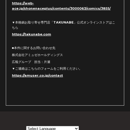
https://web-
ace.jp/shonenaceplus/contents/3000063/comics/3855/
▼本格鍋お取り寄せ専門店「TAKUNABE」公式オンラインストアはこ
ちら
https://takunabe.com
■本件に関するお問い合わせ先
株式会社アミュゼホールディングス
広報グループ 担当：片瀬
▼ご連絡はこちらのフォームをご利用ください。
https://amuser.co.jp/contact