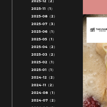
2025-12（2）
2025-11（1）
2025-08（2）
2025-07（3）
2025-06（1）
2025-05（1）
2025-04（2）
2025-03（2）
2025-02（1）
2025-01（1）
2024-12（2）
2024-11（2）
2024-08（1）
2024-07（2）