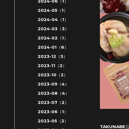
2024-06（1）
2024-05（1）
2024-04（1）
2024-03（3）
2024-02（1）
2024-01（6）
2023-12（3）
2023-11（2）
2023-10（2）
2023-09（4）
2023-08（4）
2023-07（2）
2023-06（1）
2023-05（2）
TAKUNABE