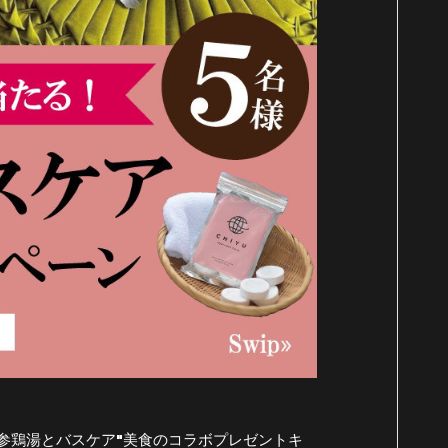
HIYU"参鶏湯とバスケア"美食のコラボプレゼントキ