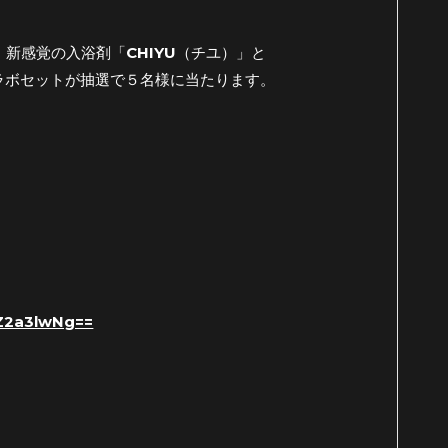
新感覚の入浴剤「CHIYU（チユ）」と
コラボセットが抽選で５名様に当たります。
Z2a3lwNg==