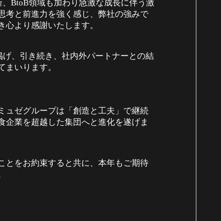
新、
領域も加わり急激な成長に伴う激
BtoB
思考と前進力を強く感じ、弊社の強みで
き心より感謝いたします。
掲げ、引き続き、社内外パートナーとの結
てまいります。
ミュゼグループは「創造と工夫」で継続
食企業を超越した集団へと進化を遂げま
ことをお約束すると共に、本年もご期待
。