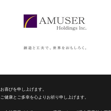
のお喜びを申し上げます。
のご健康とご多幸を心よりお祈り申し上げます。