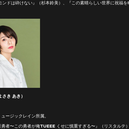
ヤモンドは砕けない』（杉本鈴美）、『この素晴らしい世界に祝福を
よさき あき）
ミュージックレイン所属。
重勇者〜この勇者が俺TUEEE くせに慎重すぎる〜』（リスタルテ