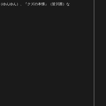
（ゆんゆん）、『クズの本懐』（皆川茜）な