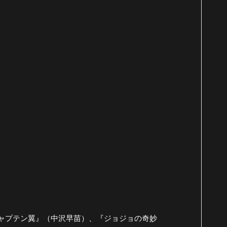
ャプテン翼』（中沢早苗）、『ジョジョの奇妙