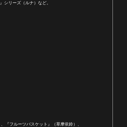
!』シリーズ（ルナ）など。
）、『フルーツバスケット』（草摩依鈴）、