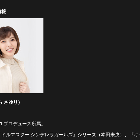
情報
ら さゆり）
1 プロデュース所属。
イドルマスター シンデレラガールズ』シリーズ（本田未央）、『キ