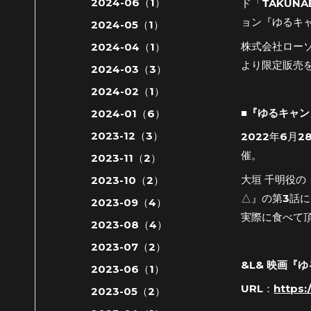
2024-06（1）
ド「TAKUN
ョン『ゆるキ
2024-05（1）
株式会社ローソ
2024-04（1）
より限定販売
2024-03（3）
2024-02（1）
■『ゆるキャ
2024-01（6）
2023-12（3）
2022年6月
催。
2023-11（2）
大垣 千明役の
2023-10（2）
△』の第3話に
2023-09（4）
実際に食べて
2023-08（4）
2023-07（2）
&L& 映画
2023-06（1）
URL：
https:
2023-05（2）