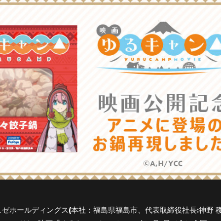
ゼホールディングス(本社：福島県福島市、代表取締役社長:神野 