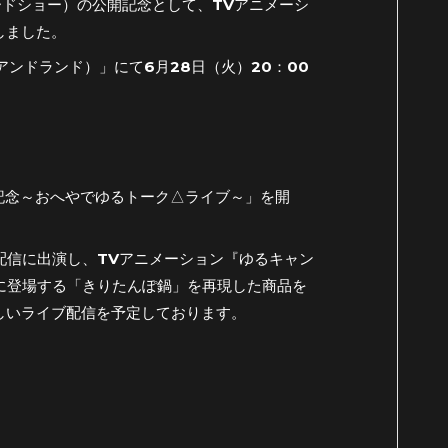
ロードショー）の公開記念として、TVアニメーシ
しました。
ンドランド）」にて6月28日（火）20：00
開記念～おへやでゆるトーク△ライブ～」を開
ブ配信に出演し、TVアニメーション『ゆるキャン
話に登場する「きりたんぽ鍋」を再現した商品を
しいライブ配信を予定しております。