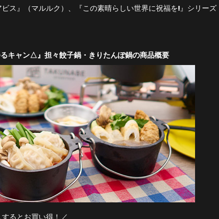
アビス』（マルルク）、『この素晴らしい世界に祝福を!』シリーズ
『ゆるキャン△』担々餃子鍋・きりたんぽ鍋の商品概要
入するとお買い得！／