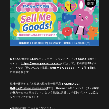
DeNAが運営するLIVEコミュニケーションアプリ「Pococha（ポコチ
ャ）」（
https://www.pococha.com
）において、初の商品PRイベ
ントとなる「枠のみんなで挑戦！Sell Me Goods！」が12月18日(土)
に開催されます。
弊社が運営する「本格鍋お取り寄せ専門店 TAKUNABE」
(
https://nabedeliex.shop
)では、Pocochaの「ライバーという職業
の魅力をもっと高めていく」という思想に共感し、今回イベントにご協力
をさせていただきました。
■詳細や応募はこちらをご覧ください