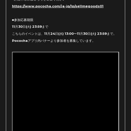
https://www.pococha.com/ja-jp/lp/sellmegoods01
■参加応募期限
11月30日(火) 23:59まで
こちらのイベントは、11月24日(水) 13:00〜11月30日(火) 23:59まで。
Pocochaアプリ内バナーより参加者を募集しています。