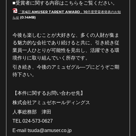
■
受賞者に関する内容はこちらをご覧ください。
「第4回 AMUSER TARENT AWARD」10月度受賞者発表のお知
らせ
(0.14MB)
今後も楽しむことが大好きな、多くの人財が集ま
る魅力的な会社であり続けると共に、引き続き従
業員一人ひとりが可能性を見出し、活躍できる環
境作りに取り組んでいく所存です。
引き続き、今後のアミュゼグル―プにどうぞご期
待下さい。
【本件に関するお問い合わせ先】
株式会社アミュゼホールディングス
人事総務部 津田
TEL 024-573-0627
E-mail tsuda@amuser.co.jp