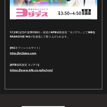
1月29日(月)午後3時50分～放送のKFB福島放送『ヨジデス』にてBBQ
PARADISE M2が生放送にて取り上げられます。
[M2オフィシャルサイト］
http://m2bbq.com
[KFB福島放送 ヨジデス]
https://www.kfb.co.jp/tv/yoji/