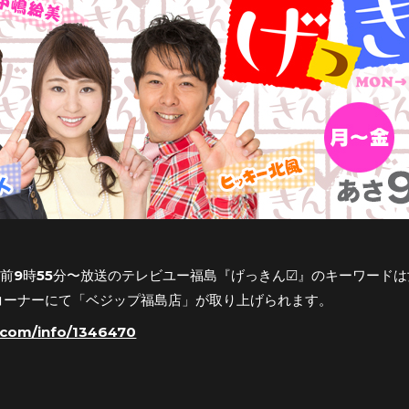
月)午前9時55分〜放送のテレビユー福島『げっきん☑︎』のキーワー
コーナーにて「ベジップ福島店」が取り上げられます。
p.com/info/1346470