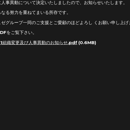
に人事異動について決定いたしましたので、お知らせいたします。
らなる努力を重ねてまいる所存です。
ュゼグループ一同のご支援とご愛顧のほどよろし くお願い申し上げ
PDFをご覧下さい。
001組織変更及び人事異動のお知らせ.pdf
(0.6MB)