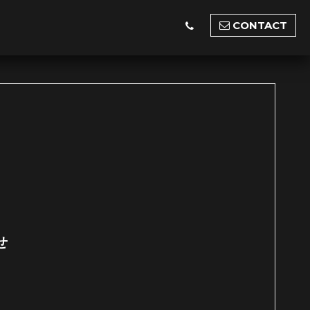
CONTACT
せ