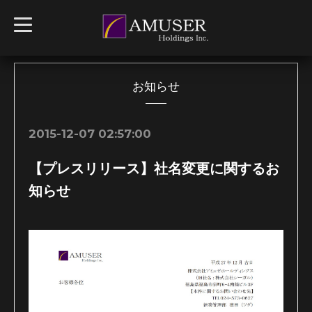
t
o
g
g
l
e
n
お知らせ
a
v
i
g
2015-12-07 02:57:00
a
t
i
【プレスリリース】社名変更に関するお
o
n
知らせ