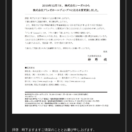
拝啓 時下ますますご清栄のこととお慶び申し上げます。